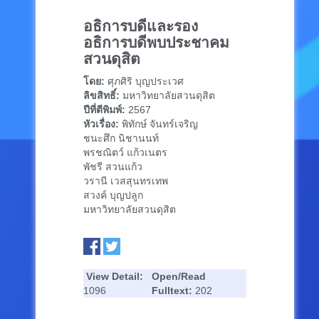
อธิการบดีและรอง
อธิการบดีพบประชาคม
สวนดุสิต
โดย:
ศุภศิริ บุญประเวศ
ลิขสิทธิ์:
มหาวิทยาลัยสวนดุสิต
ปีที่ตีพิมพ์:
2567
หัวเรื่อง:
พิทักษ์ จันทร์เจริญ
ชนะศึก นิชานนท์
พรชณิตว์ แก้วเนตร
พัชรี สวนแก้ว
วรานี เวสสุนทรเทพ
สวงค์ บุญปลูก
มหาวิทยาลัยสวนดุสิต
View Detail:
Open/Read
1096
Fulltext:
202