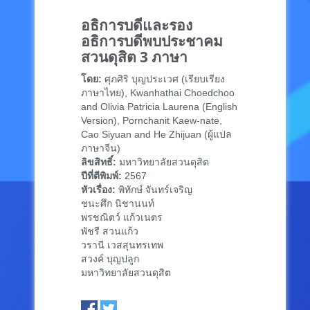
อธิการบดีและรอง
อธิการบดีพบประชาคม
สวนดุสิต 3 ภาษา
โดย:
ศุภศิริ บุญประเวศ (เรียบเรียง
ภาษาไทย), Kwanhathai Choedchoo
and Olivia Patricia Laurena (English
Version), Pornchanit Kaew-nate,
Cao Siyuan and He Zhijuan (ผู้แปล
ภาษาจีน)
ลิขสิทธิ์:
มหาวิทยาลัยสวนดุสิต
ปีที่ตีพิมพ์:
2567
หัวเรื่อง:
พิทักษ์ จันทร์เจริญ
ชนะศึก นิชานนท์
พรชณิตว์ แก้วเนตร
พัชรี สวนแก้ว
วรานี เวสสุนทรเทพ
สวงค์ บุญปลูก
มหาวิทยาลัยสวนดุสิต