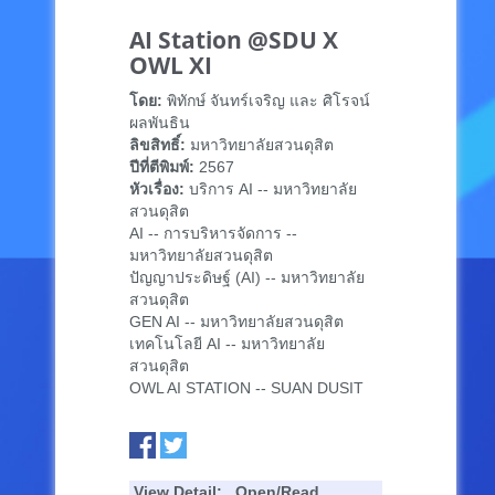
AI Station @SDU X
OWL XI
โดย:
พิทักษ์ จันทร์เจริญ และ ศิโรจน์
ผลพันธิน
ลิขสิทธิ์:
มหาวิทยาลัยสวนดุสิต
ปีที่ตีพิมพ์:
2567
หัวเรื่อง:
บริการ AI -- มหาวิทยาลัย
สวนดุสิต
AI -- การบริหารจัดการ --
มหาวิทยาลัยสวนดุสิต
ปัญญาประดิษฐ์ (AI) -- มหาวิทยาลัย
สวนดุสิต
GEN AI -- มหาวิทยาลัยสวนดุสิต
เทคโนโลยี AI -- มหาวิทยาลัย
สวนดุสิต
OWL AI STATION -- SUAN DUSIT
View Detail:
Open/Read