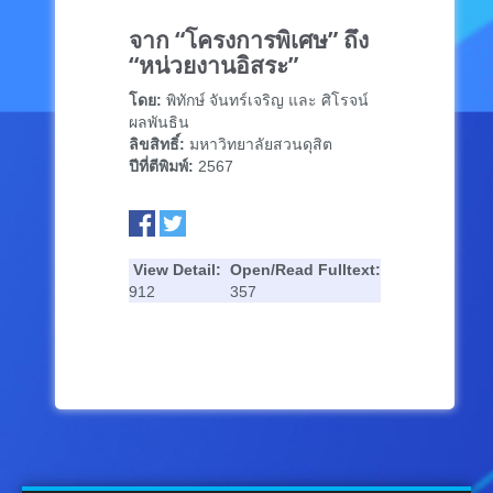
จาก “โครงการพิเศษ” ถึง
“หน่วยงานอิสระ”
โดย:
พิทักษ์ จันทร์เจริญ และ ศิโรจน์
ผลพันธิน
ลิขสิทธิ์:
มหาวิทยาลัยสวนดุสิต
ปีที่ตีพิมพ์:
2567
View Detail:
Open/Read Fulltext:
912
357