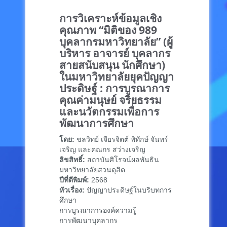
การวิเคราะห์ข้อมูลเชิง
คุณภาพ “มิติของ 989
บุคลากรมหาวิทยาลัย” (ผู้
บริหาร อาจารย์ บุคลากร
สายสนับสนุน นักศึกษา)
ในมหาวิทยาลัยยุคปัญญา
ประดิษฐ์ : การบูรณาการ
คุณค่ามนุษย์ จริยธรรม
และนวัตกรรมเพื่อการ
พัฒนาการศึกษา
โดย:
ชลวิทย์ เจียรจิตต์ พิทักษ์ จันทร์
เจริญ และคณกร สว่างเจริญ
ลิขสิทธิ์:
สถาบันศิโรจน์ผลพันธิน
มหาวิทยาลัยสวนดุสิต
ปีที่ตีพิมพ์:
2568
หัวเรื่อง:
ปัญญาประดิษฐ์ในบริบทการ
ศึกษา
การบูรณาการองค์ความรู้
การพัฒนาบุคลากร