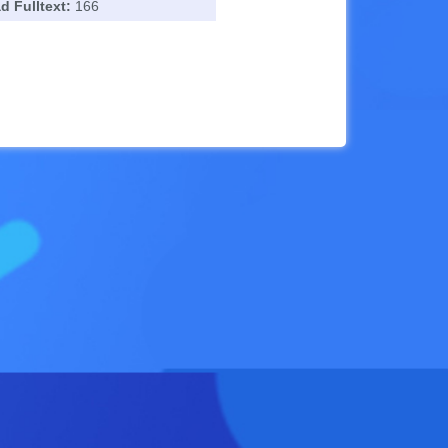
 Fulltext:
166