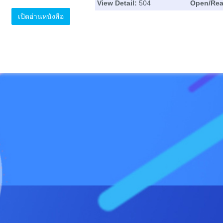
View Detail:
504
Open/Read
เปิดอ่านหนังสือ