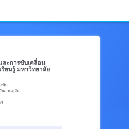
ละการขับเคลื่อน
รียนรู้ มหาวิทยาลัย
างพัน
ัยสวนดุสิต
าร