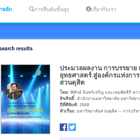
าหลัก
การสืบค้นขั้นสูง
เกี่ยวกับเรา
ประมวลผลงาน การบรรยาย แ
ยุทธศาสตร์ สู่องค์กรแห่งการเ
สวนดุสิต
โดย:
พิทักษ์ จันทร์เจริญ และเหมพัสสิริ หว่
ลิขสิทธิ์:
สำนักงานมหาวิทยาลัย มหาวิทยาล
ปีที่ตีพิมพ์:
2568
หัวเรื่อง:
มหาวิทยาลัยสวนดุสิต -- การบริห